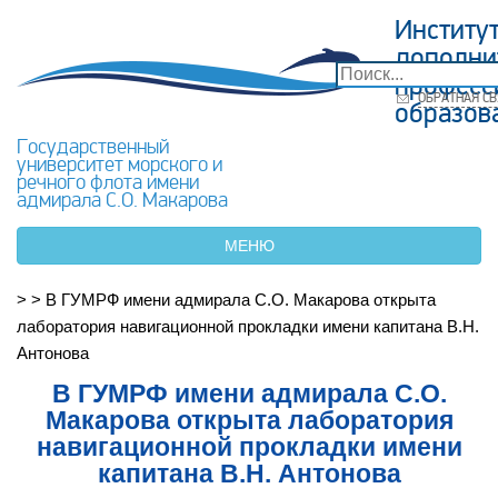
Институ
дополни
професс
ОБРАТНАЯ СВ
образов
Государственный
университет морского и
речного флота имени
адмирала С.О. Макарова
МЕНЮ
>
>
В ГУМРФ имени адмирала С.О. Макарова открыта
лаборатория навигационной прокладки имени капитана В.Н.
Антонова
В ГУМРФ имени адмирала С.О.
Макарова открыта лаборатория
навигационной прокладки имени
капитана В.Н. Антонова