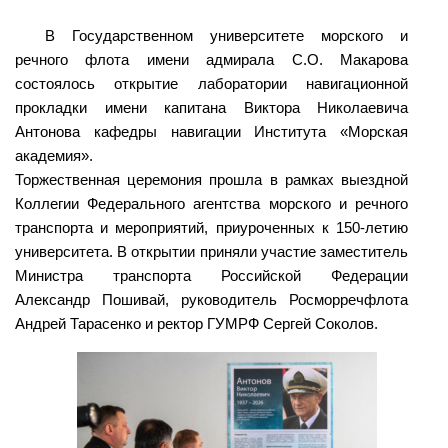
В Государственном университете морского и
речного флота имени адмирала С.О. Макарова
состоялось открытие лаборатории навигационной
прокладки имени капитана Виктора Николаевича
Антонова кафедры навигации Института «Морская
академия».
Торжественная церемония прошла в рамках выездной
Коллегии Федерального агентства морского и речного
транспорта и мероприятий, приуроченных к 150-летию
университета. В открытии приняли участие заместитель
Министра транспорта Российской Федерации
Александр Пошивай, руководитель Росморречфлота
Андрей Тарасенко и ректор ГУМРФ Сергей Соколов.